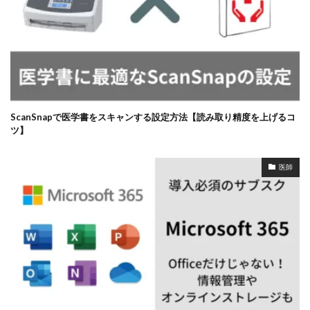
ScanSnapで医学書をスキャンする設定方法【読み取り精度を上げるコ
ツ】
医師