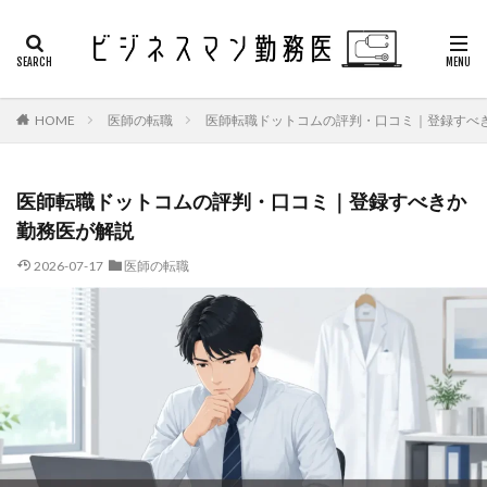
HOME
医師の転職
医師転職ドットコムの評判・口コミ｜登録すべ
医師転職ドットコムの評判・口コミ｜登録すべきか
勤務医が解説
2026-07-17
医師の転職