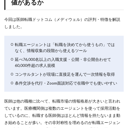
値があるか
今回は医師転職ドットコム（メディウェル）の評判・特徴を解説
しました。
転職エージェントは「転職を決めてから使うもの」では
なく、情報収集の段階から使えるツール
延べ76,000名以上の入職支援・公開・非公開合わせて
60,000件超の求人規模
コンサルタントが現場に直接足を運んで一次情報を取得
条件交渉を代行・Zoom面談対応で在職中でも使いやすい
医師は他の職種に比べて、転職市場の情報格差が大きいと言われ
ています。医療機関側は複数のエージェントを使って採用活動を
しているのに、転職する医師側はほとんど情報を持たないまま動
き始めることが多い。その非対称性を埋めるのが転職エージェン