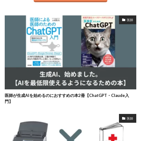
医師
医師が生成AIを始めるのにおすすめの本2冊【ChatGPT・Claude入
門】
医師