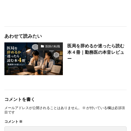
あわせて読みたい
医局を辞めるか迷ったら読む
医師の転職
本４冊｜勤務医の本音レビュ
ー
コメントを書く
メールアドレスが公開されることはありません。
※
が付いている欄は必須項
目です
コメント
※