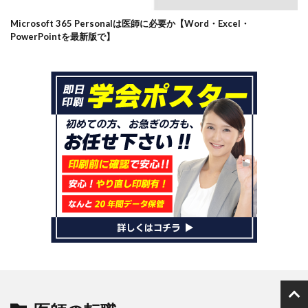
Microsoft 365 Personalは医師に必要か【Word・Excel・
PowerPointを最新版で】