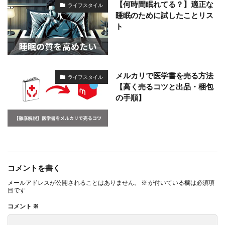
【何時間眠れてる？】適正な
ライフスタイル
睡眠のために試したことリス
ト
メルカリで医学書を売る方法
ライフスタイル
【高く売るコツと出品・梱包
の手順】
コメントを書く
メールアドレスが公開されることはありません。
※
が付いている欄は必須項
目です
コメント
※