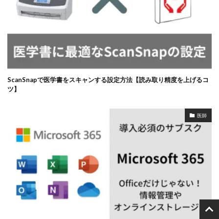
ScanSnapで医学書をスキャンする設定方法【読み取り精度を上げるコ
ツ】
医師