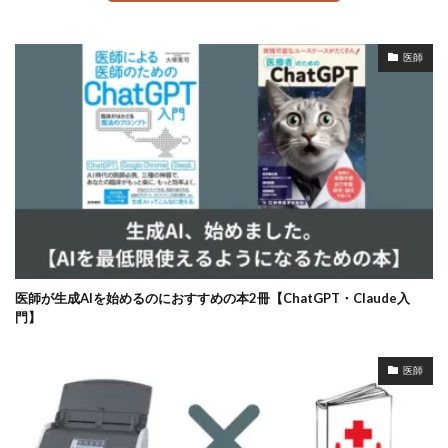
医師
医師が生成AIを始めるのにおすすめの本2冊【ChatGPT・Claude入
門】
医師