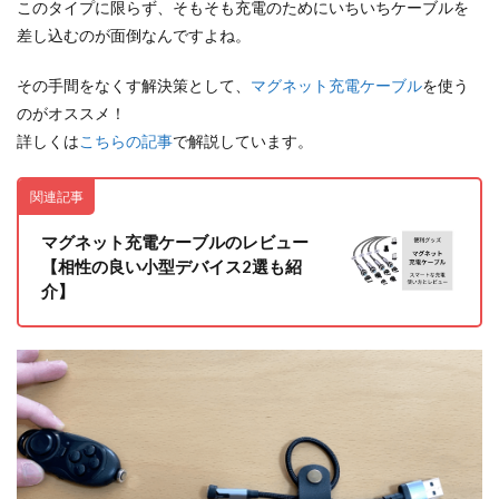
このタイプに限らず、そもそも充電のためにいちいちケーブルを
差し込むのが面倒なんですよね。
その手間をなくす解決策として、
マグネット充電ケーブル
を使う
のがオススメ！
詳しくは
こちらの記事
で解説しています。
関連記事
マグネット充電ケーブルのレビュー
【相性の良い小型デバイス2選も紹
介】