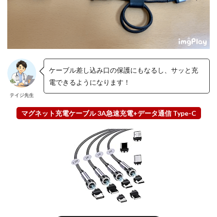
ケーブル差し込み口の保護にもなるし、サッと充
電できるようになります！
テイジ先生
マグネット充電ケーブル 3A急速充電+データ通信 Type-C