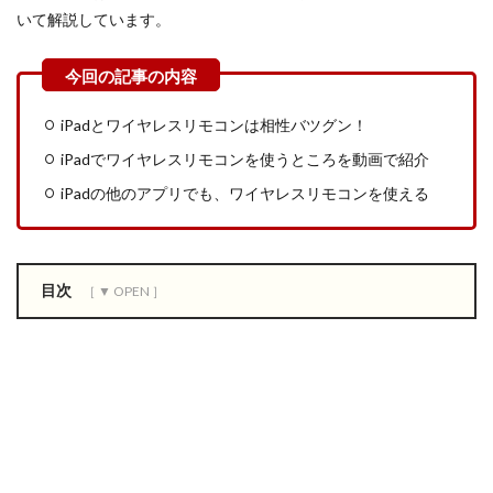
いて解説しています。
iPadとワイヤレスリモコンは相性バツグン！
iPadでワイヤレスリモコンを使うところを動画で紹介
iPadの他のアプリでも、ワイヤレスリモコンを使える
目次
0.1
ワ
イ
ヤ
レ
ス
万
能
リ