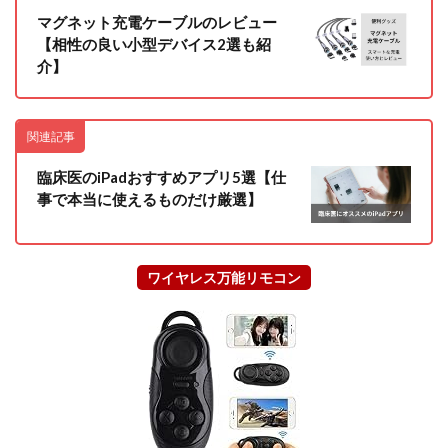
マグネット充電ケーブルのレビュー
【相性の良い小型デバイス2選も紹
介】
関連記事
臨床医のiPadおすすめアプリ5選【仕
事で本当に使えるものだけ厳選】
ワイヤレス万能リモコン