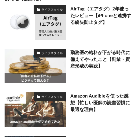
AirTag（エアタグ）2年使っ
ライフスタイル
たレビュー【iPhoneと連携す
る紛失防止タグ】
勤務医の給料が下がる時代に
ライフスタイル
備えてやったこと【副業・資
産形成の実践】
Amazon Audibleを使った感
ライフスタイル
想【忙しい医師の読書習慣に
最適な理由】