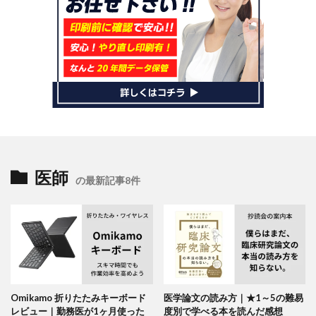
医師
の最新記事8件
Omikamo 折りたたみキーボード
医学論文の読み方｜★1～5の難易
レビュー｜勤務医が1ヶ月使った
度別で学べる本を読んだ感想