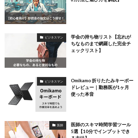
学会の持ち物リスト【忘れが
ビジネスマン
ちなものまで網羅した完全チ
ェックリスト】
Omikamo 折りたたみキーボー
ビジネスマン
ドレビュー｜勤務医が1ヶ月
使った本音
医師のスキマ時間学習ツール
医師
5選【10分でインプットでき
る方法】