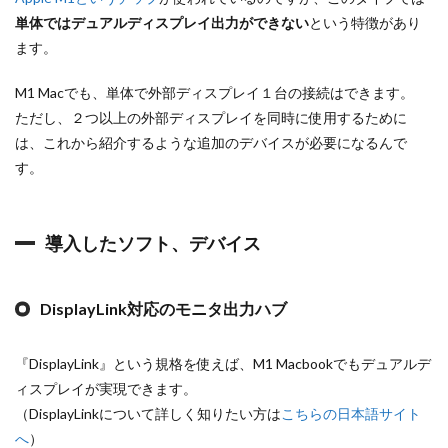
単体ではデュアルディスプレイ出力ができない
という特徴があり
ます。
M1 Macでも、単体で外部ディスプレイ１台の接続はできます。
ただし、２つ以上の外部ディスプレイを同時に使用するために
は、これから紹介するような追加のデバイスが必要になるんで
す。
導入したソフト、デバイス
DisplayLink対応のモニタ出力ハブ
『DisplayLink』という規格を使えば、M1 Macbookでもデュアルデ
ィスプレイが実現できます。
（DisplayLinkについて詳しく知りたい方は
こちらの日本語サイト
へ
）