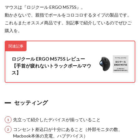
マウスは『ロジクール ERGO M575S』。
動かさないで、親指でボールをコロコロするタイプの製品です。
これもまたオススメ商品です。別記事で紹介しているのでぜひご
購入を。
関連記事
ロジクール ERGO M575S レビュー
【手首が疲れないトラックボールマウ
ス】
セッティング
先立って紹介したデバイスが揃っていること
コンセント差込口が十分にあること（外部モニタの数、
Macbook本体の充電、ハブデバイス）