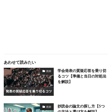
あわせて読みたい
学会発表の質疑応答を乗り切
医師
るコツ【準備と当日の対処法
を解説】
抄読会の論文の探し方【5つ
医師
の方法と選び方を解説】