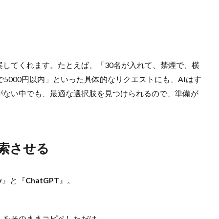
案してくれます。たとえば、「30名が入れて、禁煙で、横
5000円以内」といった具体的なリクエストにも、AIはす
がない中でも、最適な選択肢を見つけられるので、準備が
検索させる
y
』と『
ChatGPT
』。
）をそのままコピペしただけ。