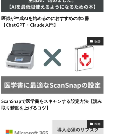
医師が生成AIを始めるのにおすすめの本2冊
【ChatGPT・Claude入門】
医師
ScanSnapで医学書をスキャンする設定方法【読み
取り精度を上げるコツ】
医師