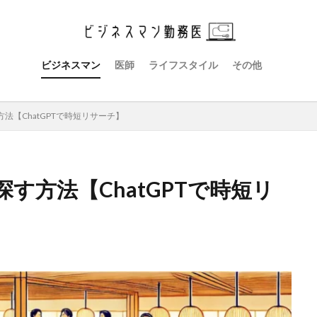
ビジネスマン
医師
ライフスタイル
その他
法【ChatGPTで時短リサーチ】
す方法【ChatGPTで時短リ