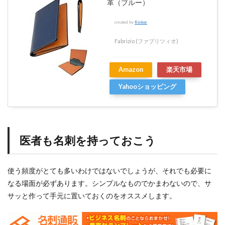
革（ブルー）
created by
Rinker
Fabrizio (ファブリツィオ)
Amazon
楽天市場
Yahooショッピング
医者も名刺を持っておこう
使う頻度がとても多いわけではないでしょうが、それでも必要に
なる場面が必ずあります。シンプルなものでかまわないので、サ
サッと作って手元に置いておくのをオススメします。