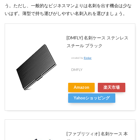
う。ただし、一般的なビジネスマンよりは名刺を出す機会は少な
いはず。薄型で持ち運びがしやすい名刺入れを選びましょう。
[DMFLY] 名刺ケース ステンレス
スチール ブラック
created by
Rinker
DMFLY
Amazon
楽天市場
Yahooショッピング
[ファブリツィオ] 名刺ケース 本