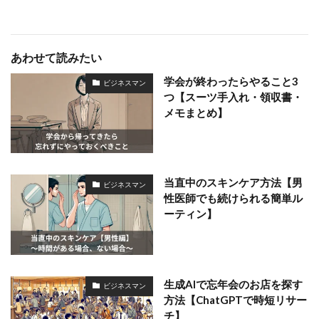
あわせて読みたい
学会が終わったらやること3
ビジネスマン
つ【スーツ手入れ・領収書・
メモまとめ】
当直中のスキンケア方法【男
ビジネスマン
性医師でも続けられる簡単ル
ーティン】
生成AIで忘年会のお店を探す
ビジネスマン
方法【ChatGPTで時短リサー
チ】