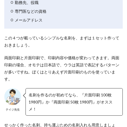
勤務先、役職
専門医などの資格
メールアドレス
この４つが載っているシンプルな名刺を、まずは１セット作って
おきましょう。
両面印刷と片面印刷で、印刷内容や価格が変わってきます。両面
印刷の場合、オモテは日本語で、ウラは英語で表記するパターン
が多いですね。ぼくはとりあえず片面印刷のものを使っていま
す。
名刺を作るのが初めてなら、『片面印刷 100枚
1980円』か『両面印刷 50枚 1980円』がオスス
メ！
テイジ先生
せっかく作った名刺、持ち運ぶための名刺入れも用意しましょ