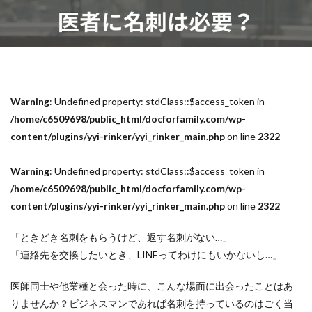
Warning
: Undefined property: stdClass::$access_token in
/home/c6509698/public_html/docforfamily.com/wp-
content/plugins/yyi-rinker/yyi_rinker_main.php
on line
2322
Warning
: Undefined property: stdClass::$access_token in
/home/c6509698/public_html/docforfamily.com/wp-
content/plugins/yyi-rinker/yyi_rinker_main.php
on line
2322
「ときどき名刺をもらうけど、返す名刺がない…」
「連絡先を交換したいとき、LINEってわけにもいかないし…」
医師同士や他業種と会った時に、こんな場面に出会ったことはあ
りませんか？ビジネスマンであれば名刺を持っているのはごく当