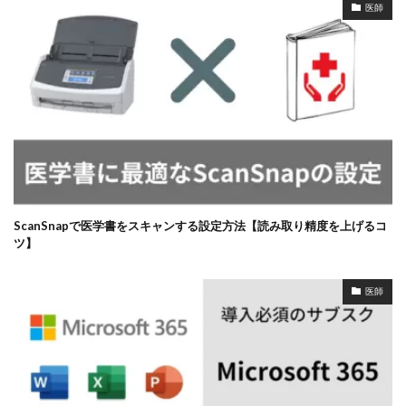
医師
ScanSnapで医学書をスキャンする設定方法【読み取り精度を上げるコ
ツ】
医師