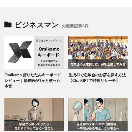
ビジネスマン
の最新記事8件
Omikamo 折りたたみキーボード
生成AIで忘年会のお店を探す方法
レビュー｜勤務医が1ヶ月使った
【ChatGPTで時短リサーチ】
本音