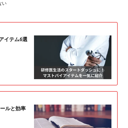
ない
アイテム6選
ールと効率