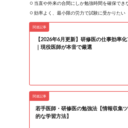
当直や外来の合間にしか勉強時間を確保でき
効率よく、最小限の労力で試験に受かりたい
関連記事
【2026年6月更新】研修医の仕事効率化
｜現役医師が本音で厳選
関連記事
若手医師・研修医の勉強法【情報収集ツ
的な学習方法】