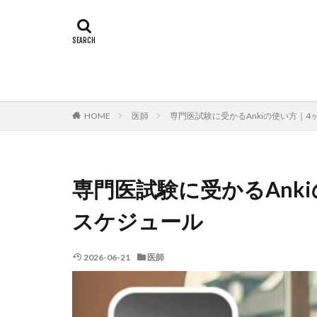
HOME
医師
専門医試験に受かるAnkiの使い方｜
専門医試験に受かるAnk
スケジュール
2026-06-21
医師