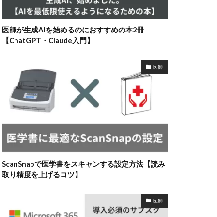
医師が生成AIを始めるのにおすすめの本2冊
【ChatGPT・Claude入門】
医師
ScanSnapで医学書をスキャンする設定方法【読み
取り精度を上げるコツ】
医師