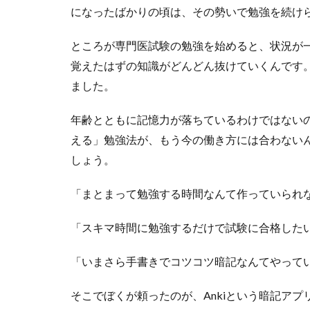
になったばかりの頃は、その勢いで勉強を続け
ところが専門医試験の勉強を始めると、状況が
覚えたはずの知識がどんどん抜けていくんです
ました。
年齢とともに記憶力が落ちているわけではない
える」勉強法が、もう今の働き方には合わない
しょう。
「まとまって勉強する時間なんて作っていられ
「スキマ時間に勉強するだけで試験に合格した
「いまさら手書きでコツコツ暗記なんてやって
そこでぼくが頼ったのが、
Anki
という暗記アプ