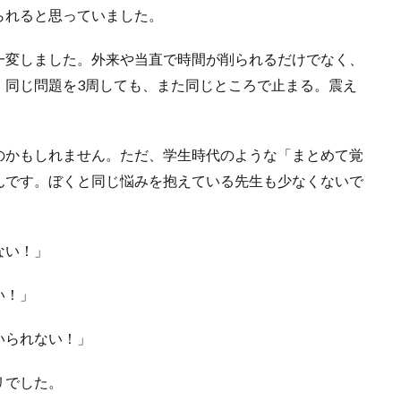
られると思っていました。
一変しました。外来や当直で時間が削られるだけでなく、
。同じ問題を3周しても、また同じところで止まる。震え
のかもしれません。ただ、学生時代のような「まとめて覚
んです。ぼくと同じ悩みを抱えている先生も少なくないで
ない！」
い！」
いられない！」
リでした。