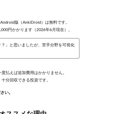
。
ndroid版（AnkiDroid）は無料です。
で4,000円かかります（2026年6月現在）。
リ？」と思いましたが、苦手分野を可視化
一度払えば追加費用はかかりません。
、十分回収できる投資です。
ださい。
にオススメな理由