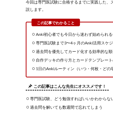
今回は専門医試験に合格するまでに実践した、
説します。
Anki初心者でも今日から迷わず始められ
専門医試験まで3〜4ヶ月のAnki活用スケ
過去問を優先してカード化する効率的な順
自作デッキの作り方とカードテンプレート
1日のAnkiルーティン（いつ・何枚・どの
この記事はこんな先生にオススメです！
専門医試験、どう勉強すればいいかわからな
過去問を解いても数週間で忘れてしまう